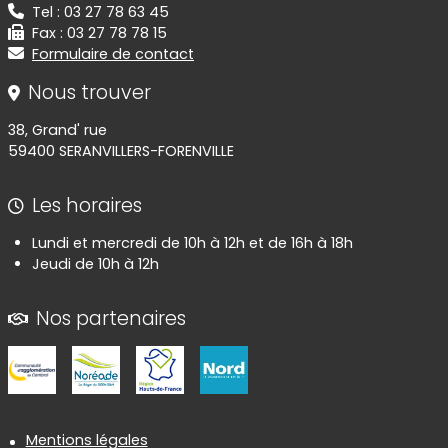
Tel : 03 27 78 63 45
Fax : 03 27 78 78 15
Formulaire de contact
Nous trouver
38, Grand' rue
59400 SERANVILLERS-FORENVILLE
Les horaires
Lundi et mercredi de 10h à 12h et de 16h à 18h
Jeudi de 10h à 12h
Nos partenaires
Informations réglementaires
Mentions légales