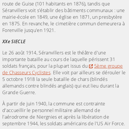
route de Guise (101 habitants en 1876), tandis que
Séranvillers voit s'établir des bâtiments communaux : une
mairie-école en 1849, une église en 1871, un presbytère
en 1875. En revanche, le cimetière commun demeurera à
Forenville jusqu'en 1921.
XXe SIECLE
Le 26 août 1914, Séranvillers est le théâtre d'une
importante bataille au cours de laquelle périssent 31
soldats français, pour la plupart issus du
5ème groupe
de Chasseurs Cyclistes
. Elle voit par ailleurs se dérouler le
5 octobre 1918 la seule bataille de chars (blindés
allemands contre blindés anglais) qui eut lieu durant la
Grande Guerre.
À partir de juin 1940, la commune est contrainte
d'accueillir le personnel militaire allemand de
l'aérodrome de Niergnies et après la libération de
septembre 1944, les soldats américains de l'US Air Force.