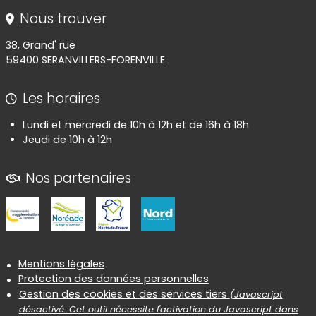
Nous trouver
38, Grand' rue
59400 SERANVILLERS-FORENVILLE
Les horaires
Lundi et mercredi de 10h à 12h et de 16h à 18h
Jeudi de 10h à 12h
Nos partenaires
Informations réglementaires
Mentions légales
Protection des données personnelles
Gestion des cookies et des services tiers
(Javascript
désactivé. Cet outil nécessite l'activation du Javascript dans