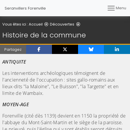
Menu
Seranvillers Forenville
Histoire de la commune
Vous êtes ici :
Accueil
Découvertes
Histoire de la commune
Partagez
ANTIQUITE
Les interventions archéologiques témoignent de
l'ancienneté de l'occupation : sites gallo-romains aux
lieux-dits "la Maloine", "Le Buisson", "la Targette" et en
limite de Wambaix.
MOYEN-AGE
Forenville (cité dès 1139) devient en 1150 la propriété de
l'abbaye du Mont-Saint-Martin et le siège de la paroisse.
Le prieuré, puis l'église qui y sont établis seront détruits