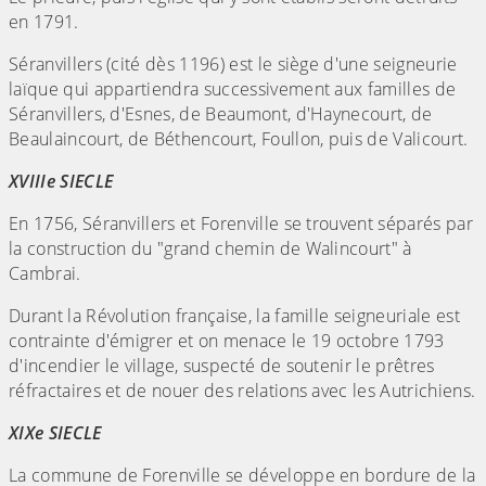
en 1791.
Séranvillers (cité dès 1196) est le siège d'une seigneurie
laïque qui appartiendra successivement aux familles de
Séranvillers, d'Esnes, de Beaumont, d'Haynecourt, de
Beaulaincourt, de Béthencourt, Foullon, puis de Valicourt.
XVIIIe SIECLE
En 1756, Séranvillers et Forenville se trouvent séparés par
la construction du "grand chemin de Walincourt" à
Cambrai.
Durant la Révolution française, la famille seigneuriale est
contrainte d'émigrer et on menace le 19 octobre 1793
d'incendier le village, suspecté de soutenir le prêtres
réfractaires et de nouer des relations avec les Autrichiens.
XIXe SIECLE
La commune de Forenville se développe en bordure de la