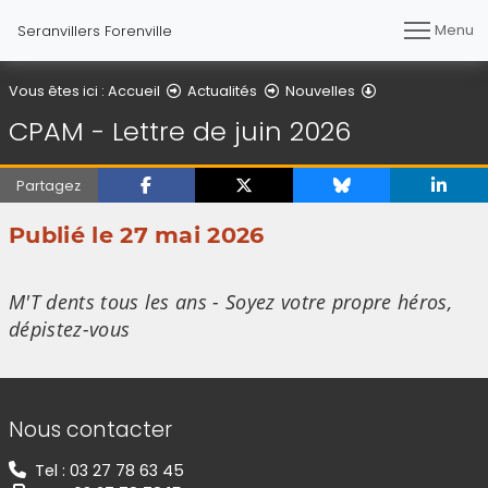
Menu
Seranvillers Forenville
Détail de l'artic
Vous êtes ici :
Accueil
Actualités
Nouvelles
CPAM - Lettre de juin 2026
Partagez
Publié le 27 mai 2026
(Cliquez sur l'image pour l'agrandir)
M'T dents tous les ans - Soyez votre propre héros,
dépistez-vous
Informations de contact
Nous contacter
Tel : 03 27 78 63 45