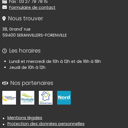
Fax : 03 27 78 78 15
Formulaire de contact
Nous trouver
38, Grand' rue
59400 SERANVILLERS-FORENVILLE
Les horaires
Lundi et mercredi de 10h à 12h et de 16h à 18h
Jeudi de 10h à 12h
Nos partenaires
Informations réglementaires
Mentions légales
Protection des données personnelles