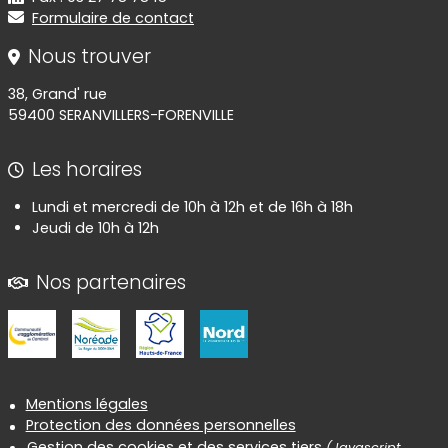
Formulaire de contact
Nous trouver
38, Grand' rue
59400 SERANVILLERS-FORENVILLE
Les horaires
Lundi et mercredi de 10h à 12h et de 16h à 18h
Jeudi de 10h à 12h
Nos partenaires
Informations réglementaires
Mentions légales
Protection des données personnelles
Gestion des cookies et des services tiers
(Javascript